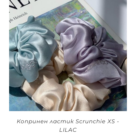
Копринен ластик Scrunchie XS -
LILAC