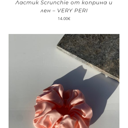
Ластик Scrunchie от коприна и
лен – VERY PERI
14.00
€