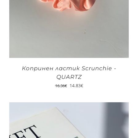
Копринен ластик Scrunchie -
QUARTZ
14.83
€
16.36
€