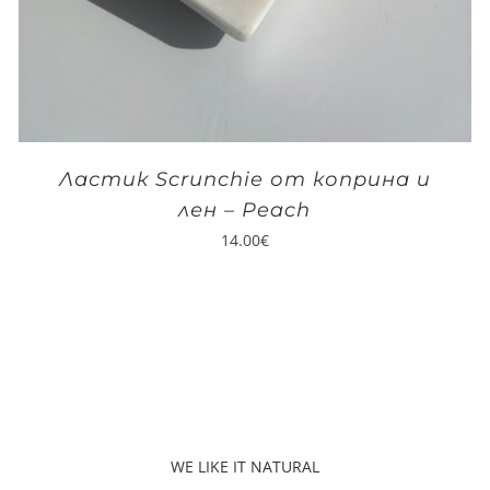
Ластик Scrunchie от коприна и
лен – Peach
14.00
€
WE LIKE IT NATURAL