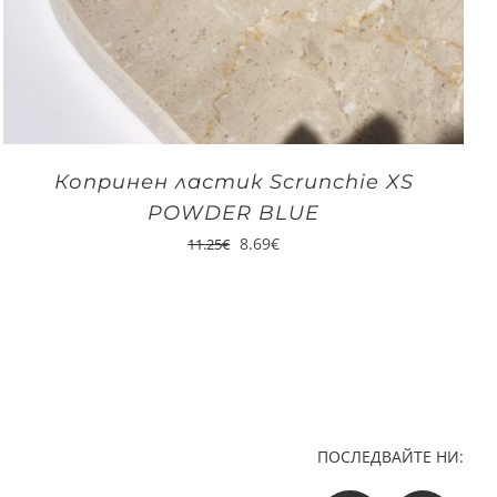
Копринен ластик Scrunchie XS
POWDER BLUE
8.69
€
11.25
€
ПОСЛЕДВАЙТЕ НИ: