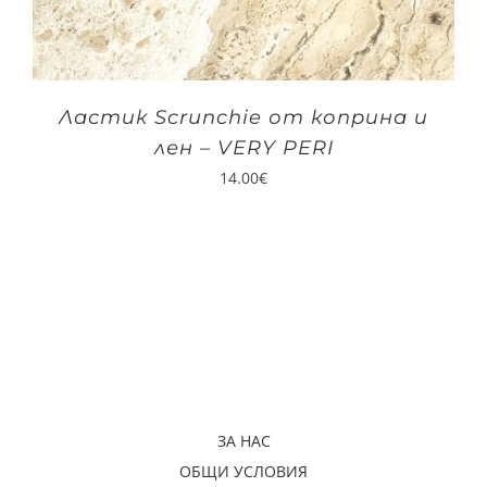
Ластик Scrunchie от коприна и
лен – VERY PERI
14.00
€
ЗА НАС
ОБЩИ УСЛОВИЯ