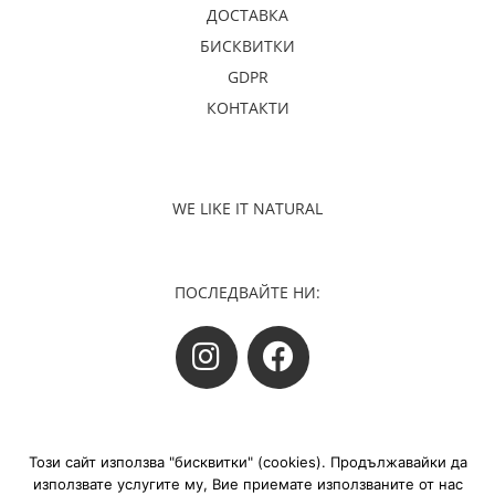
ДОСТАВКА
БИСКВИТКИ
GDPR
КОНТАКТИ
WE LIKE IT NATURAL
ПОСЛЕДВАЙТЕ НИ:
Русский
Този сайт използва "бисквитки" (cookies). Продължавайки да
Română
©Монеко ООД Всички права запазени
използвате услугите му, Вие приемате използваните от нас