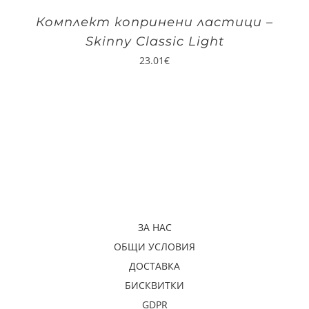
Комплект копринени ластици –
Skinny Classic Light
23.01
€
ЗА НАС
ОБЩИ УСЛОВИЯ
ДОСТАВКА
БИСКВИТКИ
GDPR