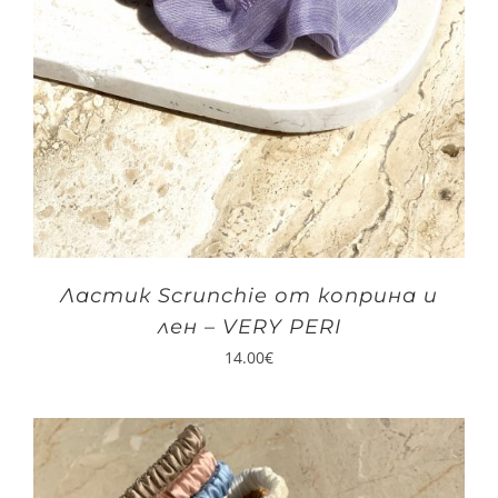
Ластик Scrunchie от коприна и
лен – VERY PERI
14.00
€