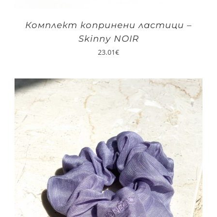
Комплект копринени ластици –
Skinny NOIR
23.01
€