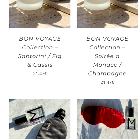
BON VOYAGE
BON VOYAGE
Collection –
Collection –
Santorini / Fig
Soirée a
& Cassis
Monaco /
Champagne
21.47
€
21.47
€