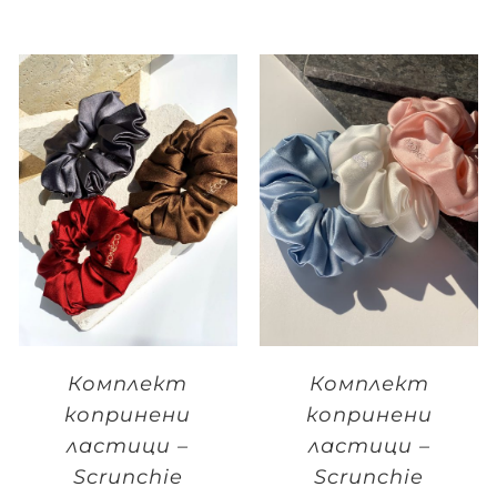
Комплект
Комплект
копринени
копринени
ластици –
ластици –
Scrunchie
Scrunchie