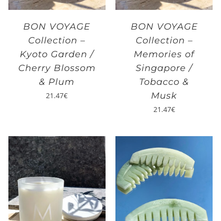
BON VOYAGE
BON VOYAGE
Collection –
Collection –
Kyoto Garden /
Memories of
Cherry Blossom
Singapore /
& Plum
Tobacco &
Musk
21.47
€
21.47
€