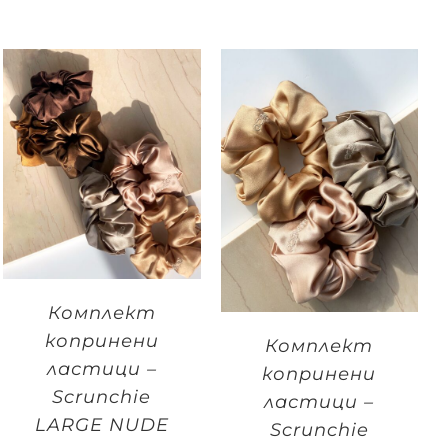
Комплект
копринени
Комплект
ластици –
копринени
Scrunchie
ластици –
LARGE NUDE
Scrunchie