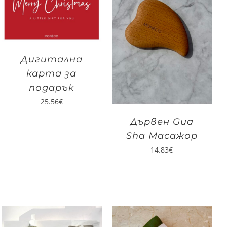
Дигитална
карта за
подарък
25.56
€
Дървен Gua
Sha Масажор
14.83
€