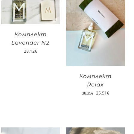
Комплект
Lavender N2
28.12
€
Комплект
Relax
25.51
€
38.35
€