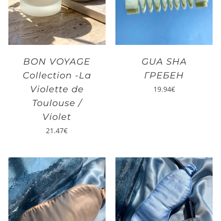
BON VOYAGE
GUA SHA
Collection -La
ГРЕБЕН
Violette de
19.94
€
Toulouse /
Violet
21.47
€