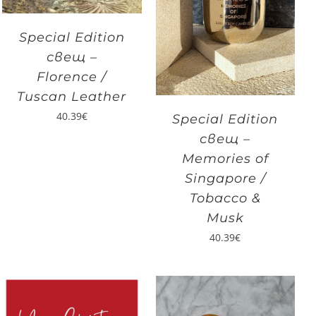
Special Edition
свещ –
Florence /
Tuscan Leather
40.39
€
Special Edition
свещ –
Memories of
Singapore /
Tobacco &
Musk
40.39
€