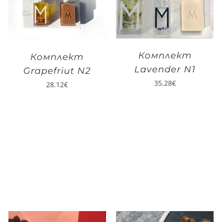
Комплект
Комплект
Lavender N1
Grapefriut N2
35.28
€
28.12
€