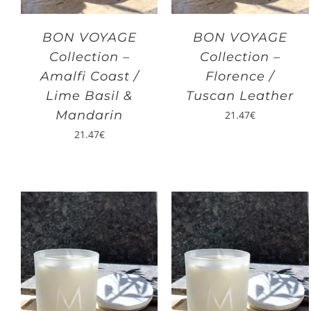
BON VOYAGE
BON VOYAGE
Collection –
Collection –
Amalfi Coast /
Florence /
Lime Basil &
Tuscan Leather
Mandarin
21.47
€
21.47
€