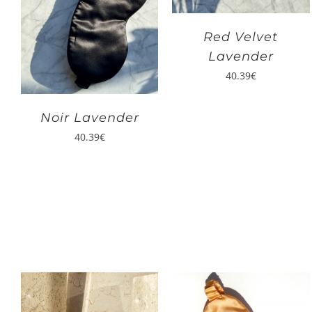
Red Velvet
Lavender
40.39
€
Noir Lavender
40.39
€