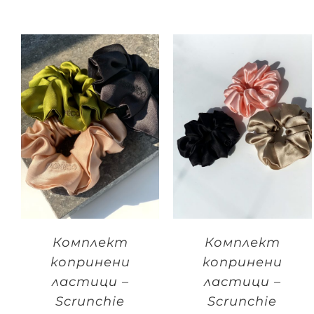
Комплект
Комплект
копринени
копринени
ластици –
ластици –
Scrunchie
Scrunchie