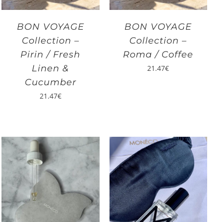
BON VOYAGE
BON VOYAGE
Collection –
Collection –
Pirin / Fresh
Roma / Coffee
Linen &
21.47
€
Cucumber
21.47
€