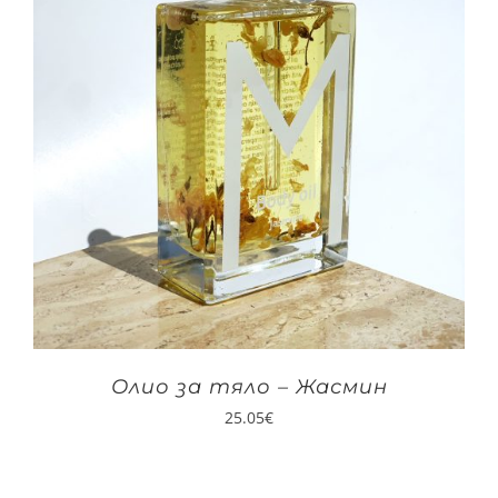
Олио за тяло – Жасмин
25.05
€