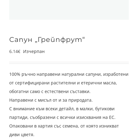
Сапун „Грейпфрут“
6.14
€
Изчерпан
100% ръчно направени натурални сапуни, изработени
от сертифицирани растителни и етерични масла,
обогатни само с естествени съставки.
Направени с мисъл от и за природата.
С внимание към всеки детайл, в малки, бутикови
партиди, съобразени с всички изисквания на ЕС.
Опаковани в хартия със семена, от която изникват
диви цветя.