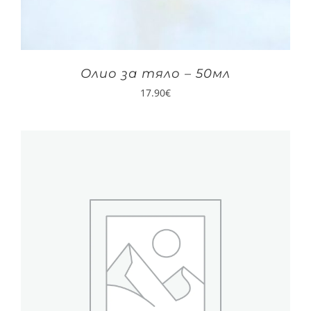
Олио за тяло – 50мл
17.90
€